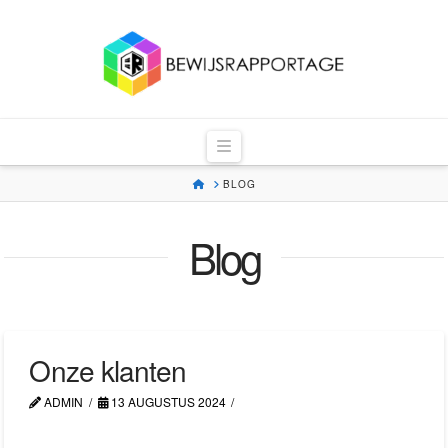
Bewijsrapportag
Navigation
HOME
BLOG
Blog
Onze klanten
ADMIN
13 AUGUSTUS 2024