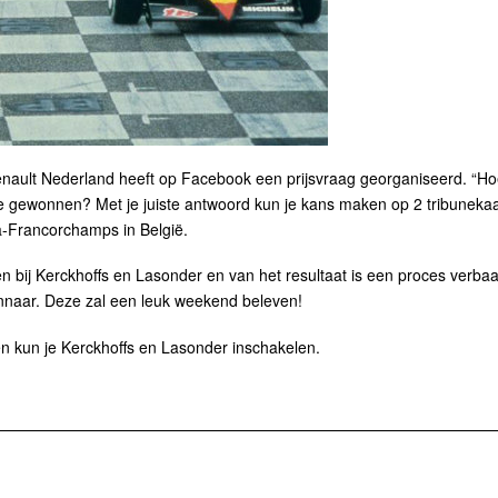
nault Nederland heeft op Facebook een prijsvraag georganiseerd. “Ho
e gewonnen? Met je juiste antwoord kun je kans maken op 2 tribuneka
a-Francorchamps in België.
n bij Kerckhoffs en Lasonder en van het resultaat is een proces verba
winnaar. Deze zal een leuk weekend beleven!
en kun je Kerckhoffs en Lasonder inschakelen.