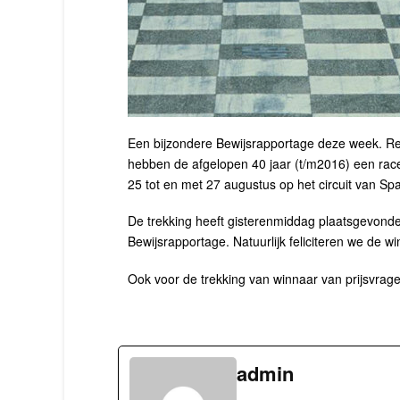
Een bijzondere Bewijsrapportage deze week. Re
hebben de afgelopen 40 jaar (t/m2016) een rac
25 tot en met 27 augustus op het circuit van Sp
De trekking heeft gisterenmiddag plaatsgevonde
Bewijsrapportage. Natuurlijk feliciteren we de 
Ook voor de trekking van winnaar van prijsvrag
admin