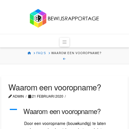
Bewijsrapportag
Navigation
HOME
FAQ'S
WAAROM EEN VOOROPNAME?
Waarom een vooropname?
ADMIN
21 FEBRUARI 2020
A
Waarom een vooropname?
Door een vooropname (bouwkundig) te laten