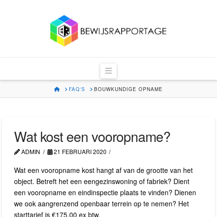
Bewijsrapportag
Navigation
HOME
FAQ'S
BOUWKUNDIGE OPNAME
Wat kost een vooropname?
ADMIN
21 FEBRUARI 2020
Wat een vooropname kost hangt af van de grootte van het
object. Betreft het een eengezinswoning of fabriek? Dient
een vooropname en eindinspectie plaats te vinden? Dienen
we ook aangrenzend openbaar terrein op te nemen? Het
starttarief is €175,00 ex btw.